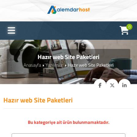
0
Hazır web Site Paketleri
Anasayfa
Yazılımlar
Hazır web Site Paketleri
Hazır web Site Paketleri
Bu kategoriye ait ürün bulunmamaktadır.