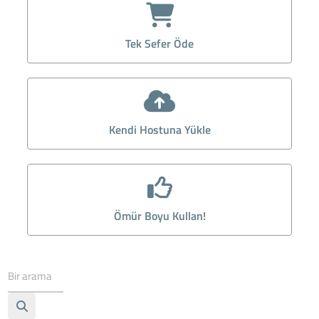
Tek Sefer Öde
Kendi Hostuna Yükle
Ömür Boyu Kullan!