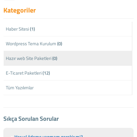
Kategoriler
Haber Sitesi
(1)
Wordpress Tema Kurulum
(0)
Hazır web Site Paketleri
(0)
E-Ticaret Paketleri
(12)
Tüm Yazılımlar
Sıkça Sorulan Sorular
Her yıl ödeme yapmam gerekir mi?