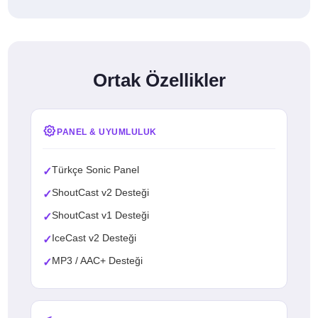
Ortak Özellikler
PANEL & UYUMLULUK
Türkçe Sonic Panel
✓
ShoutCast v2 Desteği
✓
ShoutCast v1 Desteği
✓
IceCast v2 Desteği
✓
MP3 / AAC+ Desteği
✓