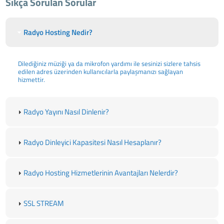
Sıkça Sorulan Sorular
Radyo Hosting Nedir?
Dilediğiniz müziği ya da mikrofon yardımı ile sesinizi sizlere tahsis
edilen adres üzerinden kullanıcılarla paylaşmanızı sağlayan
hizmettir.
Radyo Yayını Nasıl Dinlenir?
Radyo Dinleyici Kapasitesi Nasıl Hesaplanır?
Radyo Hosting Hizmetlerinin Avantajları Nelerdir?
SSL STREAM