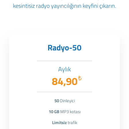
kesintisiz radyo yayıncılığının keyfini çıkarın.
Radyo-50
Aylık
84,90
₺
50
Dinleyici
10 GB
MP3 kotası
Limitsiz
trafik