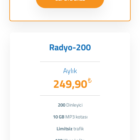
Radyo-200
Aylık
249,90
₺
200
Dinleyici
10 GB
MP3 kotası
Limitsiz
trafik