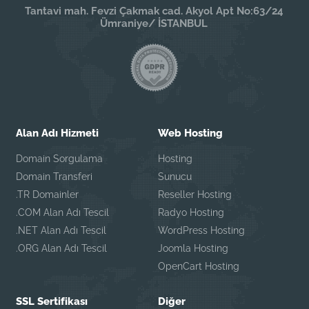
Tantavi mah. Fevzi Çakmak cad. Akyol Apt No:63/24
Ümraniye/ İSTANBUL
Alan Adı Hizmeti
Web Hosting
Domain Sorgulama
Hosting
Domain Transferi
Sunucu
.TR Domainler
Reseller Hosting
.COM Alan Adı Tescil
Radyo Hosting
.NET Alan Adı Tescil
WordPress Hosting
.ORG Alan Adı Tescil
Joomla Hosting
OpenCart Hosting
SSL Sertifikası
Diğer