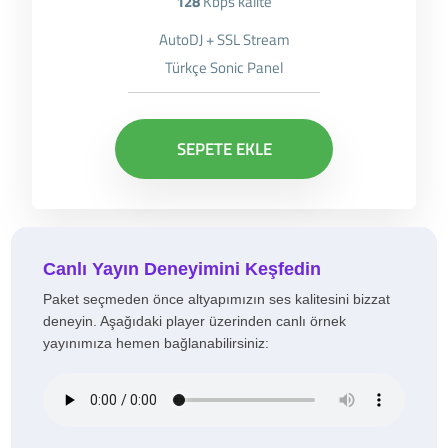
128
Kbps kalite
AutoDJ + SSL Stream
Türkçe Sonic Panel
SEPETE EKLE
Canlı Yayın Deneyimini Keşfedin
Paket seçmeden önce altyapımızın ses kalitesini bizzat
deneyin. Aşağıdaki player üzerinden canlı örnek
yayınımıza hemen bağlanabilirsiniz: