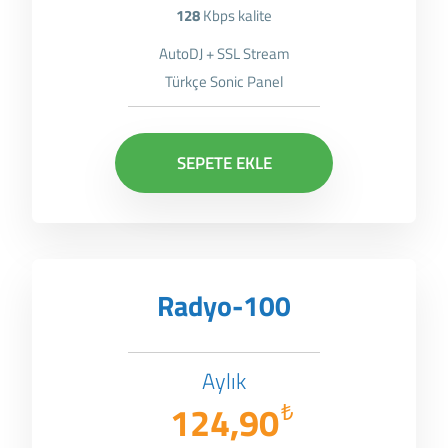
128
Kbps kalite
AutoDJ + SSL Stream
Türkçe Sonic Panel
SEPETE EKLE
Radyo-100
Aylık
124,90
₺