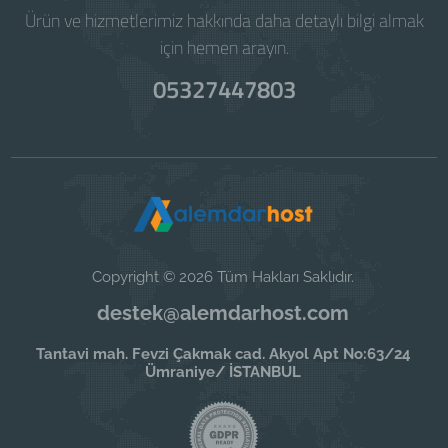
Ürün ve hizmetlerimiz hakkında daha detaylı bilgi almak
için hemen arayın.
05327447803
Copyright © 2026 Tüm Hakları Saklıdır.
destek@alemdarhost.com
Tantavi mah. Fevzi Çakmak cad. Akyol Apt No:63/24
Ümraniye/ İSTANBUL