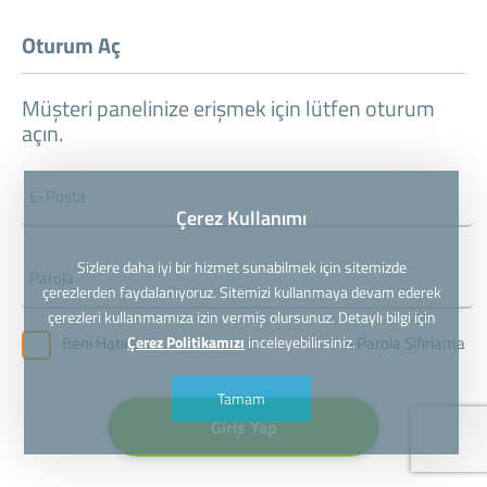
Oturum Aç
Müşteri panelinize erişmek için lütfen oturum
açın.
Çerez Kullanımı
Sizlere daha iyi bir hizmet sunabilmek için sitemizde
çerezlerden faydalanıyoruz. Sitemizi kullanmaya devam ederek
çerezleri kullanmamıza izin vermiş olursunuz. Detaylı bilgi için
Çerez Politikamızı
inceleyebilirsiniz.
» Parola Sıfırlama
Beni Hatırla
Tamam
Giriş Yap