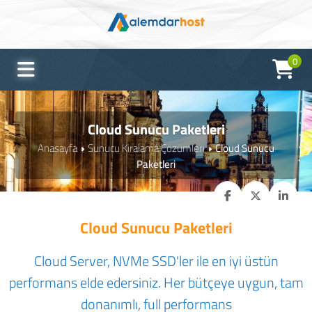
0
Cloud Sunucu Paketleri
Anasayfa
Sunucu Kiralama Çözümleri
Cloud Sunucu
Paketleri
Cloud Sunucu Paketleri
Cloud Server, NVMe SSD'ler ile en iyi üstün
performans elde edersiniz. Her bütçeye uygun, tam
donanımlı, full performans