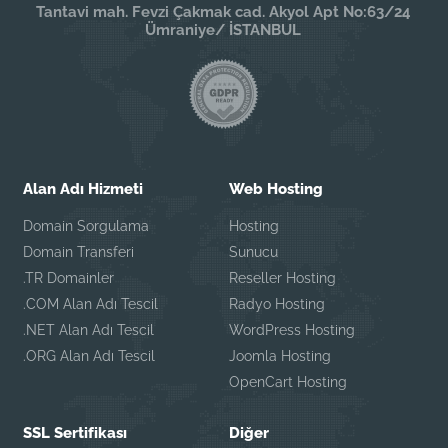
Tantavi mah. Fevzi Çakmak cad. Akyol Apt No:63/24
Ümraniye/ İSTANBUL
Alan Adı Hizmeti
Web Hosting
Domain Sorgulama
Hosting
Domain Transferi
Sunucu
.TR Domainler
Reseller Hosting
.COM Alan Adı Tescil
Radyo Hosting
.NET Alan Adı Tescil
WordPress Hosting
.ORG Alan Adı Tescil
Joomla Hosting
OpenCart Hosting
SSL Sertifikası
Diğer