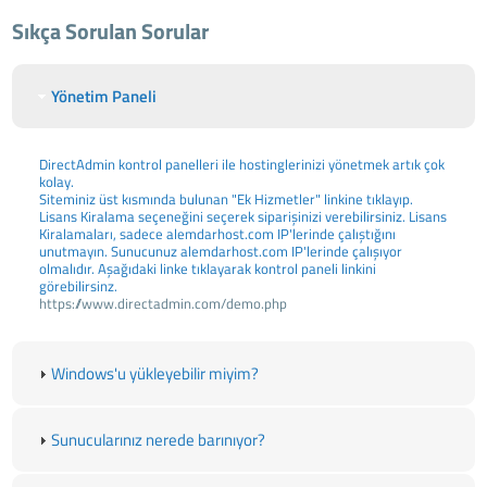
Sıkça Sorulan Sorular
Yönetim Paneli
DirectAdmin kontrol panelleri ile hostinglerinizi yönetmek artık çok
kolay.
Siteminiz üst kısmında bulunan "Ek Hizmetler" linkine tıklayıp.
Lisans Kiralama seçeneğini seçerek siparişinizi verebilirsiniz. Lisans
Kiralamaları, sadece alemdarhost.com IP'lerinde çalıştığını
unutmayın. Sunucunuz alemdarhost.com IP'lerinde çalışıyor
olmalıdır. Aşağıdaki linke tıklayarak kontrol paneli linkini
görebilirsinz.
https://www.directadmin.com/demo.php
Windows'u yükleyebilir miyim?
Sunucularınız nerede barınıyor?