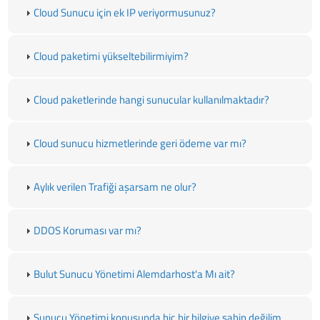
Cloud Sunucu için ek IP veriyormusunuz?
Cloud paketimi yükseltebilirmiyim?
Cloud paketlerinde hangi sunucular kullanılmaktadır?
Cloud sunucu hizmetlerinde geri ödeme var mı?
Aylık verilen Trafiği aşarsam ne olur?
DDOS Koruması var mı?
Bulut Sunucu Yönetimi Alemdarhost'a Mı ait?
Sunucu Yönetimi konusunda hiç bir bilgiye sahip değilim.