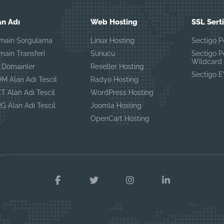
an Adı
Web Hosting
SSL Serti
main Sorgulama
Linux Hosting
Sectigo P
main Transferi
Sunucu
Sectigo P
Wildcard
R Domainler
Reseller Hosting
Sectigo 
M Alan Adı Tescil
Radyo Hosting
T Alan Adı Tescil
WordPress Hosting
G Alan Adı Tescil
Joomla Hosting
OpenCart Hosting