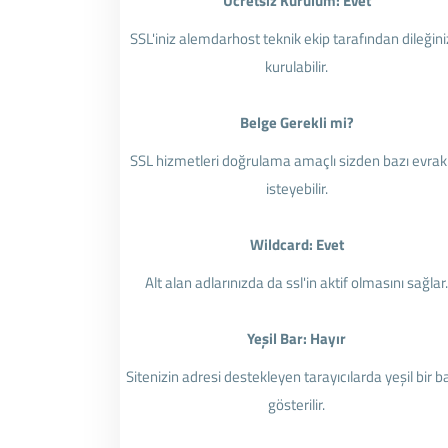
Ücretsiz Kurulum: Evet
SSL'iniz alemdarhost teknik ekip tarafından dileğini
kurulabilir.
Belge Gerekli mi?
SSL hizmetleri doğrulama amaçlı sizden bazı evrak
isteyebilir.
Wildcard: Evet
Alt alan adlarınızda da ssl'in aktif olmasını sağlar
Yeşil Bar: Hayır
Sitenizin adresi destekleyen tarayıcılarda yeşil bir b
gösterilir.