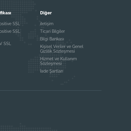
fikası
Diğer
ositive SSL
iletişim
ositive SSL
Ticari Bilgiler
Bilgi Bankası
EV SSL
Kişisel Veriler ve Genel
Gizlilik Sözleşmesi
Hizmet ve Kullanım
Sözleşmesi
İade Şartları