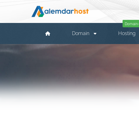
Domain-
Domain
Hosting