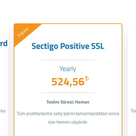
Popular
ard
Sectigo Positive SSL
Yearly
524,56
₺
Teslim Süresi: Hemen
nra
Tü
Tüm anahtarlarınız satış işlemi tamamlandıktan sonra
size hemen ulaştırılır.