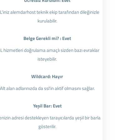
Ücretsiz Kurulum: Evet
L'iniz alemdarhost teknik ekip tarafından dileğinizle
kurulabilir.
Belge Gerekli mi? : Evet
L hizmetleri doğrulama amaçlı sizden bazı evraklar
isteyebilir.
Wildcard: Hayır
Alt alan adlarınızda da ssl'in aktif olmasını sağlar.
Yeşil Bar: Evet
enizin adresi destekleyen tarayıcılarda yeşil bir barla
gösterilir.