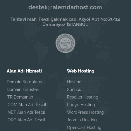
destek@alemdarhost.com
Tantavi mah. Fevzi Çakmak cad. Akyol Apt No:63/24
Ümraniye/ İSTANBUL
Alan Adı Hizmeti
Web Hosting
Domain Sorgulama
Hosting
Domain Transferi
Sunucu
.TR Domainler
Reseller Hosting
.COM Alan Adı Tescil
Radyo Hosting
.NET Alan Adı Tescil
WordPress Hosting
.ORG Alan Adı Tescil
Joomla Hosting
OpenCart Hosting