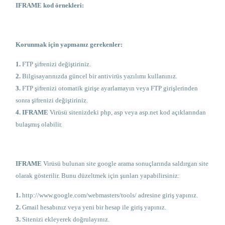
IFRAME kod örnekleri:
Korunmak için yapmanız gerekenler:
1.
FTP şifrenizi değiştiriniz.
2.
Bilgisayarınızda güncel bir antivirüs yazılımı kullanınız.
3.
FTP şifrenizi otomatik girişe ayarlamayın veya FTP girişlerinden
sonra şifrenizi değiştiriniz.
4.
IFRAME
Virüsü sitenizdeki php, asp veya asp.net kod açıklarından
bulaşmış olabilir.
IFRAME
Virüsü bulunan site google arama sonuçlarında saldırgan site
olarak gösterilir. Bunu düzeltmek için şunları yapabilirsiniz:
1.
http://www.google.com/webmasters/tools/
adresine giriş yapınız.
2.
Gmail hesabınız veya yeni bir hesap ile giriş yapınız.
3.
Sitenizi ekleyerek doğrulayınız.