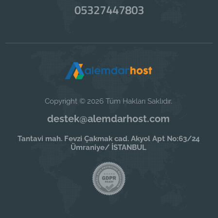
05327447803
Copyright © 2026 Tüm Hakları Saklıdır.
destek@alemdarhost.com
Tantavi mah. Fevzi Çakmak cad. Akyol Apt No:63/24
Ümraniye/ İSTANBUL