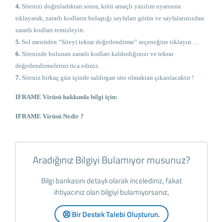
4.
Sitenizi doğruladıktan sonra, kötü amaçlı yazılım uyarısına
tıklayarak, zararlı kodların bulaştığı sayfaları görün ve sayfalarınızdan
zararlı kodları temizleyin.
5.
Sol menüden “Siteyi tekrar değerlendirme” seçeneğine tıklayın …
6.
Sitenizde bulunan zararlı kodları kaldırdığınızı ve tekrar
değerlendirmelerini rica ediniz.
7.
Siteniz birkaç gün içinde saldırgan site olmaktan çıkarılacaktır !
IFRAME Virüsü hakkında bilgi için:
IFRAME Virüsü Nedir ?
Aradığınız Bilgiyi Bulamıyor musunuz?
Bilgi bankasını detaylı olarak incelediniz, fakat
ihtiyacınız olan bilgiyi bulamıyorsanız,
Bir Destek Talebi Oluşturun.