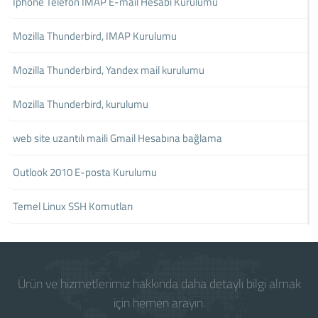
İphone Telefon IMAP E-mail Hesabı Kurulumu
Mozilla Thunderbird, IMAP Kurulumu
Mozilla Thunderbird, Yandex mail kurulumu
Mozilla Thunderbird, kurulumu
web site uzantılı maili Gmail Hesabına bağlama
Outlook 2010 E-posta Kurulumu
Temel Linux SSH Komutları
Ürün ve hizmetlerimiz hakkında daha detaylı bilgi almak
için hemen arayın.